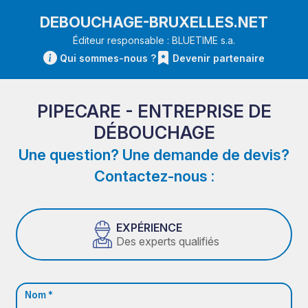
DEBOUCHAGE-BRUXELLES.NET
Éditeur responsable : BLUETIME s.a.
Qui sommes-nous ?
Devenir partenaire
PIPECARE - ENTREPRISE DE
DÉBOUCHAGE
Une question? Une demande de devis?
Contactez-nous :
EXPÉRIENCE
Des experts qualifiés
Nom *