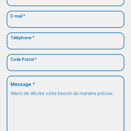
E-mail *
Téléphone *
Code Postal *
Message *