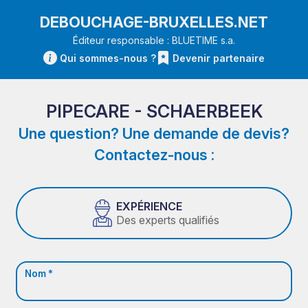
DEBOUCHAGE-BRUXELLES.NET
Éditeur responsable : BLUETIME s.a.
Qui sommes-nous ?
Devenir partenaire
PIPECARE - SCHAERBEEK
Une question? Une demande de devis?
Contactez-nous :
EXPÉRIENCE
Des experts qualifiés
Nom *