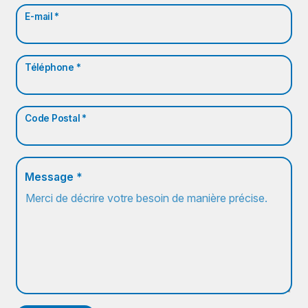
E-mail *
Téléphone *
Code Postal *
Message *