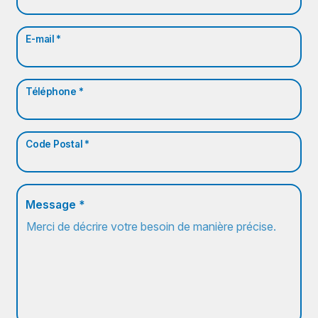
E-mail *
Téléphone *
Code Postal *
Message *