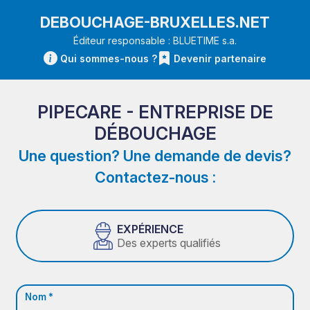
DEBOUCHAGE-BRUXELLES.NET
Éditeur responsable : BLUETIME s.a.
Qui sommes-nous ?
Devenir partenaire
PIPECARE - ENTREPRISE DE
DÉBOUCHAGE
Une question? Une demande de devis?
Contactez-nous :
EXPÉRIENCE
Des experts qualifiés
Nom *