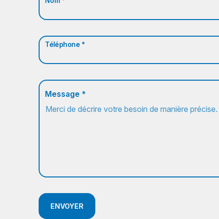
Nom *
Téléphone *
Message *
ENVOYER