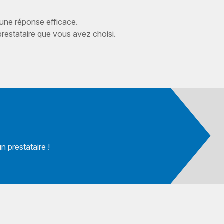
 une réponse efficace.
estataire que vous avez choisi.
 prestataire !