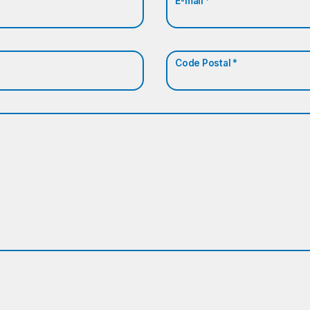
E-mail *
Code Postal *