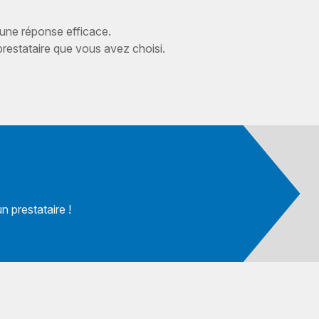
 une réponse efficace.
estataire que vous avez choisi.
 prestataire !