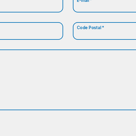
E-mail *
Code Postal *