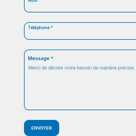
Nom *
Téléphone *
Message *
ENVOYER