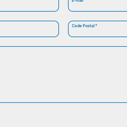
E-mail *
Code Postal *