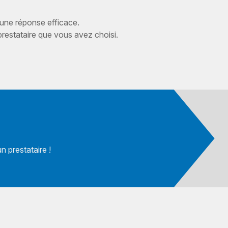
 une réponse efficace.
estataire que vous avez choisi.
 prestataire !