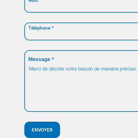
Nom *
Téléphone *
Message *
ENVOYER