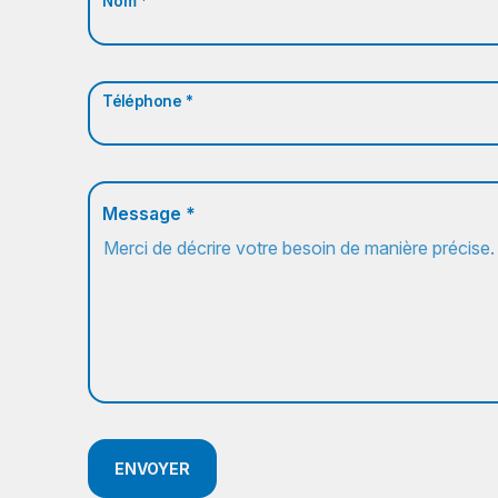
Nom *
Téléphone *
Message *
ENVOYER