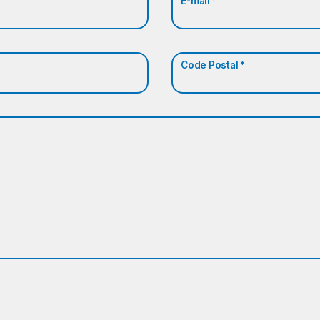
E-mail *
Code Postal *