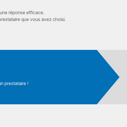
 une réponse efficace.
estataire que vous avez choisi.
 prestataire !