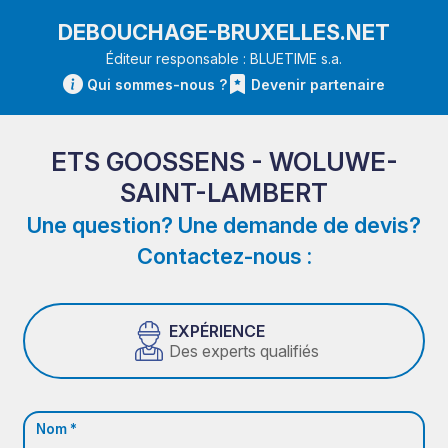
DEBOUCHAGE-BRUXELLES.NET
Éditeur responsable : BLUETIME s.a.
Qui sommes-nous ?
Devenir partenaire
ETS GOOSSENS - WOLUWE-
SAINT-LAMBERT
Une question? Une demande de devis?
Contactez-nous :
EXPÉRIENCE
Des experts qualifiés
Nom *