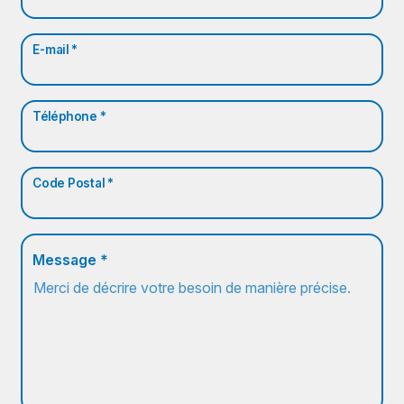
E-mail *
Téléphone *
Code Postal *
Message *