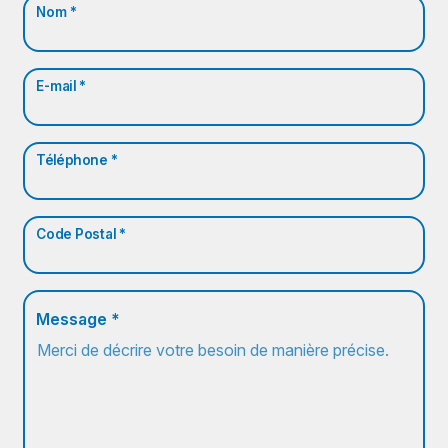
Nom *
E-mail *
Téléphone *
Code Postal *
Message *