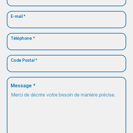
E-mail *
Téléphone *
Code Postal *
Message *