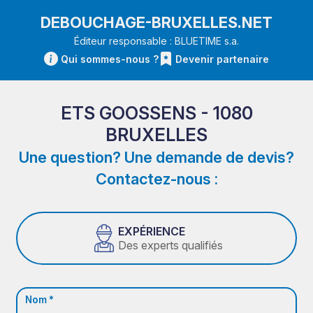
DEBOUCHAGE-BRUXELLES.NET
Éditeur responsable : BLUETIME s.a.
Qui sommes-nous ?
Devenir partenaire
ETS GOOSSENS - 1080
BRUXELLES
Une question? Une demande de devis?
Contactez-nous :
EXPÉRIENCE
Des experts qualifiés
Nom *