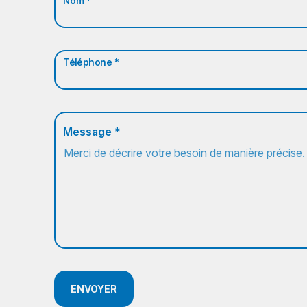
Nom *
Téléphone *
Message *
ENVOYER