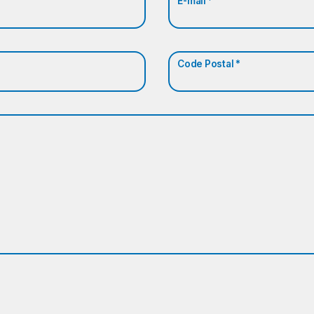
E-mail *
Code Postal *