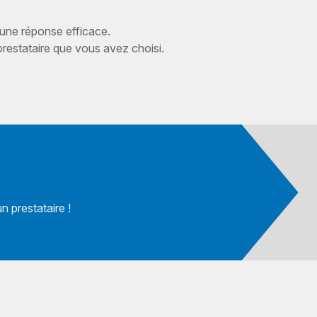
 une réponse efficace.
estataire que vous avez choisi.
 prestataire !