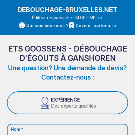
DEBOUCHAGE-BRUXELLES.NET
Éditeur responsable : BLUETIME s.a.
Qui sommes-nous ?
Devenir partenaire
ETS GOOSSENS - DÉBOUCHAGE
D'ÉGOUTS À GANSHOREN
Une question? Une demande de devis?
Contactez-nous :
EXPÉRIENCE
Des experts qualifiés
Nom *