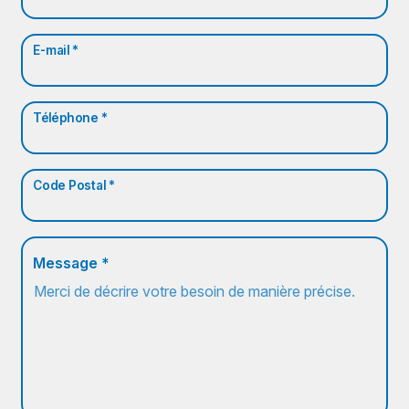
E-mail *
Téléphone *
Code Postal *
Message *