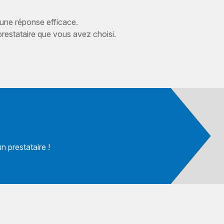
 une réponse efficace.
estataire que vous avez choisi.
 prestataire !