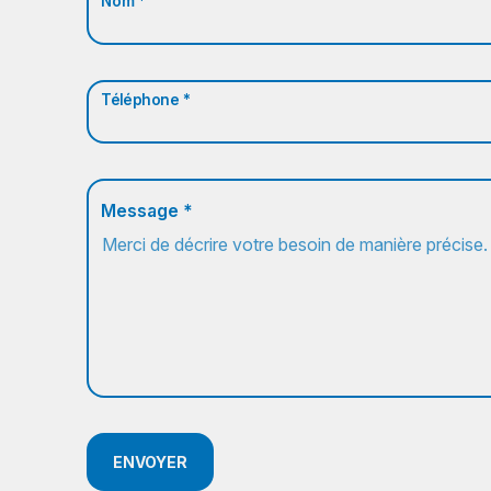
Nom *
Téléphone *
Message *
ENVOYER