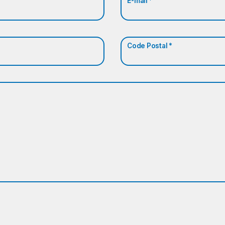
E-mail *
Code Postal *