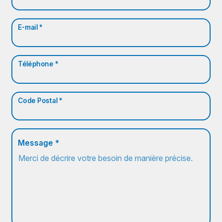
E-mail *
Téléphone *
Code Postal *
Message *