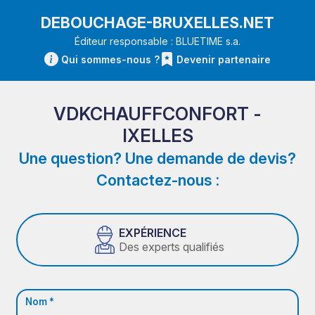
DEBOUCHAGE-BRUXELLES.NET
Éditeur responsable : BLUETIME s.a.
Qui sommes-nous ?
Devenir partenaire
VDKCHAUFFCONFORT -
IXELLES
Une question? Une demande de devis?
Contactez-nous :
EXPÉRIENCE
Des experts qualifiés
Nom *