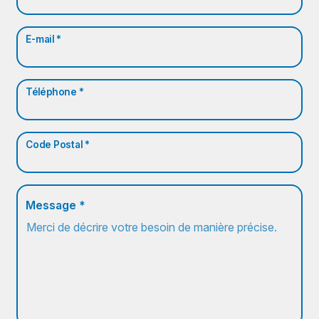
E-mail *
Téléphone *
Code Postal *
Message *