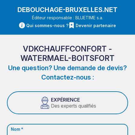
DEBOUCHAGE-BRUXELLES.NET
Éditeur responsable : BLUETIME s.a.
Qui sommes-nous ?
Devenir partenaire
VDKCHAUFFCONFORT -
WATERMAEL-BOITSFORT
Une question? Une demande de devis?
Contactez-nous :
EXPÉRIENCE
Des experts qualifiés
Nom *