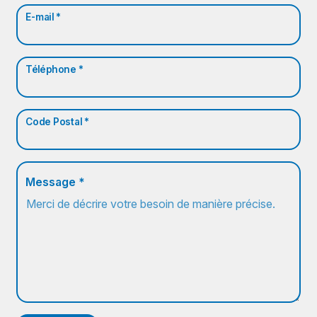
E-mail *
Téléphone *
Code Postal *
Message *