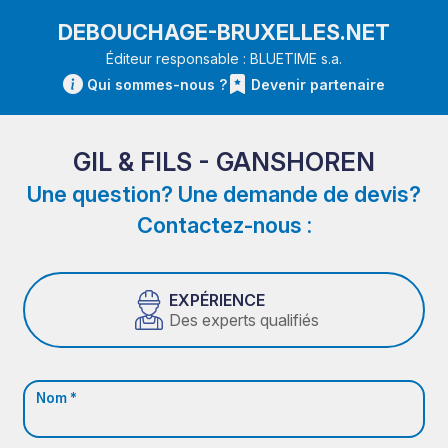
DEBOUCHAGE-BRUXELLES.NET
Éditeur responsable : BLUETIME s.a.
Qui sommes-nous ?
Devenir partenaire
GIL & FILS - GANSHOREN
Une question? Une demande de devis?
Contactez-nous :
EXPÉRIENCE
Des experts qualifiés
Nom *