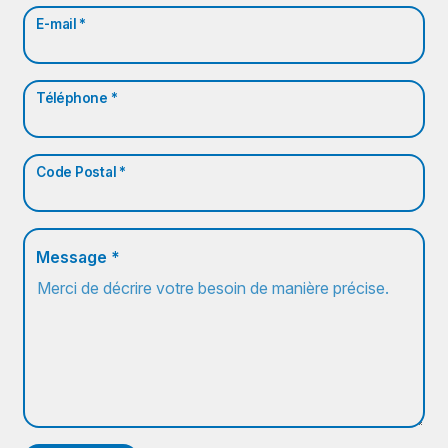
E-mail *
Téléphone *
Code Postal *
Message *