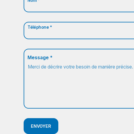
Nom *
Téléphone *
Message *
ENVOYER