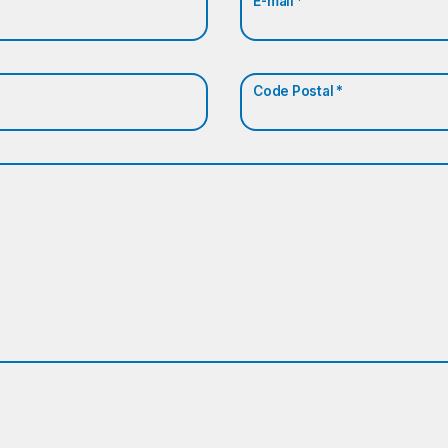
E-mail *
Code Postal *