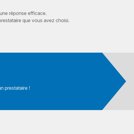
 une réponse efficace.
estataire que vous avez choisi.
 prestataire !