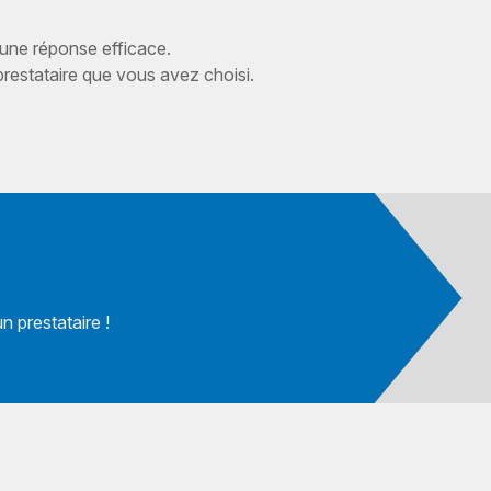
 une réponse efficace.
estataire que vous avez choisi.
 prestataire !