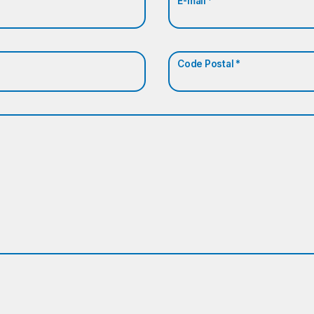
E-mail *
Code Postal *