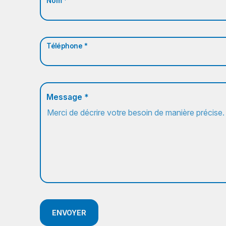
Nom *
Téléphone *
Message *
ENVOYER