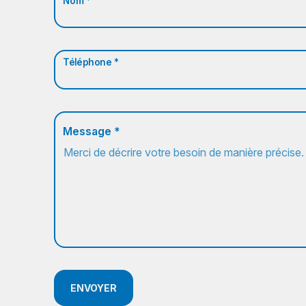
Nom *
Téléphone *
Message *
ENVOYER