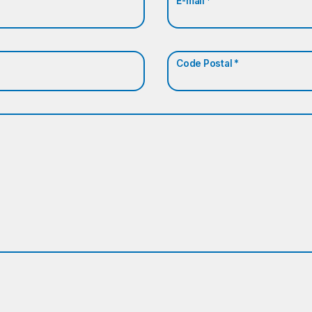
E-mail *
Code Postal *