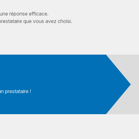
 une réponse efficace.
estataire que vous avez choisi.
 prestataire !