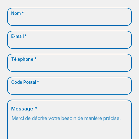
Nom *
E-mail *
Téléphone *
Code Postal *
Message *