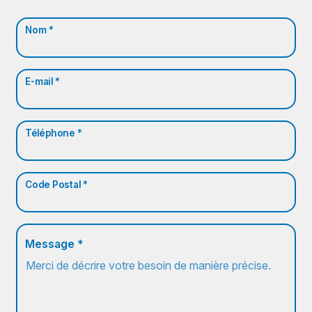
Nom *
E-mail *
Téléphone *
Code Postal *
Message *