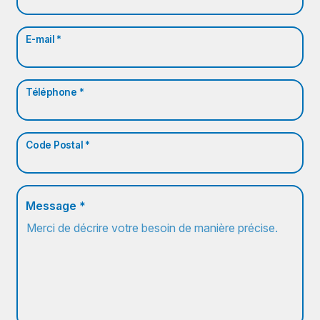
E-mail *
Téléphone *
Code Postal *
Message *