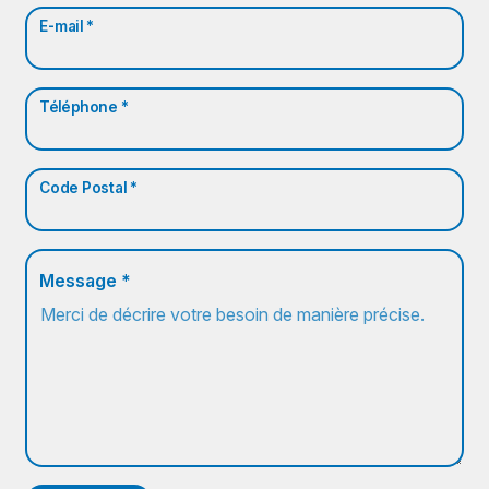
E-mail *
Téléphone *
Code Postal *
Message *