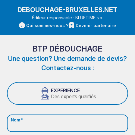
DEBOUCHAGE-BRUXELLES.NET
Éditeur responsable : BLUETIME s.a.
Qui sommes-nous ?
Devenir partenaire
BTP DÉBOUCHAGE
Une question? Une demande de devis?
Contactez-nous :
EXPÉRIENCE
Des experts qualifiés
Nom *