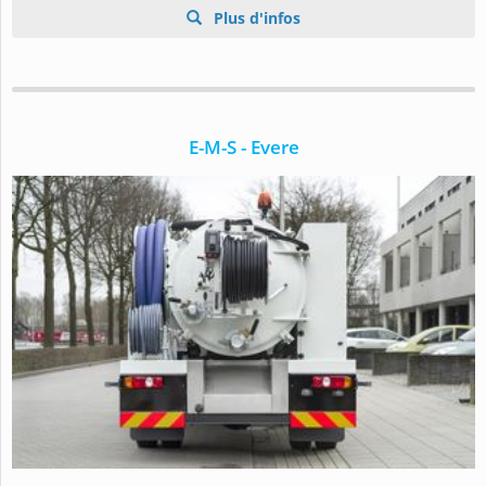
Plus d'infos
E-M-S - Evere