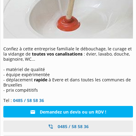
Confiez à cette entreprise familiale le débouchage, le curage et
la vidange de
toutes vos canalisations
: évier, lavabo, douche,
baignoire, WC...
- matériel de qualité
- équipe expérimentée
- déplacement
rapide
à Evere et dans toutes les communes de
Bruxelles
- prix compétitifs
Tel :
0485 / 58 58 36
Demandez un devis ou un RDV !
0485 / 58 58 36