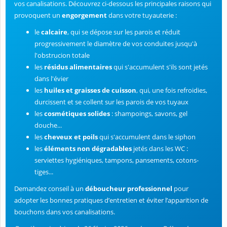
vos canalisations. Découvrez ci-dessous les principales raisons qui
provoquent un
engorgement
dans votre tuyauterie :
le
calcaire
, qui se dépose sur les parois et réduit
progressivement le diamètre de vos conduites jusqu'à
l'obstrucion totale
les
résidus alimentaires
qui s'accumulent s'ils sont jetés
dans l'évier
les
huiles et graisses de cuisson
, qui, une fois refroidies,
durcissent et se collent sur les parois de vos tuyaux
les
cosmétiques solides
: shampoings, savons, gel
douche...
les
cheveux et poils
qui s'accumulent dans le siphon
les
éléments non dégradables
jetés dans les WC :
serviettes hygiéniques, tampons, pansements, cotons-
tiges...
Demandez conseil à un
déboucheur professionnel
pour
adopter les bonnes pratiques d’entretien et éviter l’apparition de
bouchons dans vos canalisations.