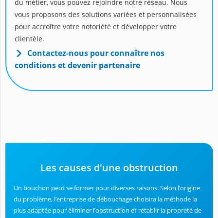
du métier, vous pouvez rejoindre notre réseau. Nous
vous proposons des solutions variées et personnalisées
pour accroître votre notoriété et développer votre
clientèle.
Contactez-nous pour connaître nos
conditions et devenir partenaire
Les causes d'une obstruction
Un bouchon peut se former pour diverses raisons. Selon l’origine
du problème, l’entreprise de débouchage choisira la méthode la
plus adaptée pour éliminer l’obstruction et rétablir la propreté de