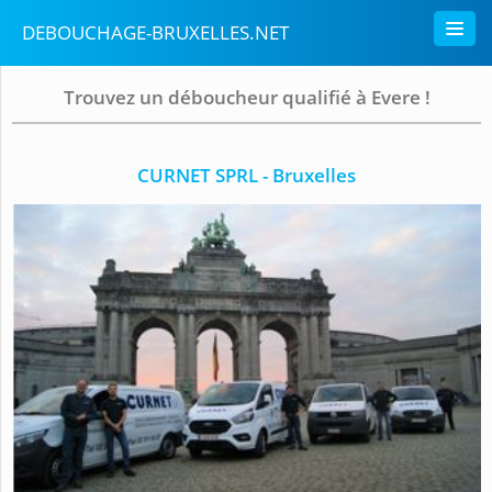
DEBOUCHAGE-BRUXELLES.NET
Trouvez un déboucheur qualifié à Evere !
CURNET SPRL - Bruxelles