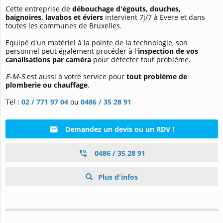
Cette entreprise de
débouchage d'égouts, douches,
baignoires, lavabos et éviers
intervient 7j/7 à Evere et dans
toutes les communes de Bruxelles.
Equipé d'un matériel à la pointe de la technologie, son
personnel peut également procéder à l'
inspection de vos
canalisations par caméra
pour détecter tout problème.
E-M-S
est aussi à votre service pour
tout problème de
plomberie ou chauffage
.
Tel :
02 / 771 97 04
ou
0486 / 35 28 91
Demandez un devis ou un RDV !
0486 / 35 28 91
Plus d'infos