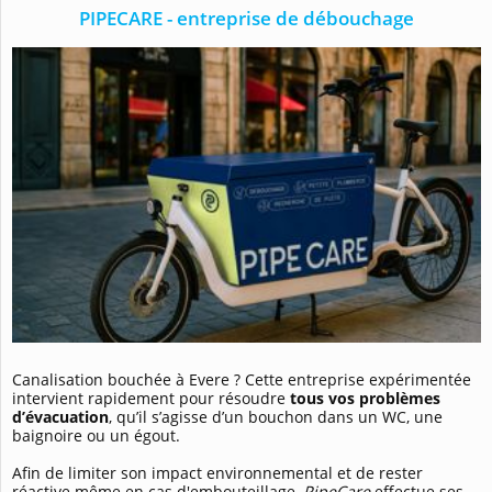
PIPECARE - entreprise de débouchage
Canalisation bouchée à Evere ? Cette entreprise expérimentée
intervient rapidement pour résoudre
tous vos problèmes
d’évacuation
, qu’il s’agisse d’un bouchon dans un WC, une
baignoire ou un égout.
Afin de limiter son impact environnemental et de rester
réactive même en cas d'embouteillage,
PipeCare
effectue ses