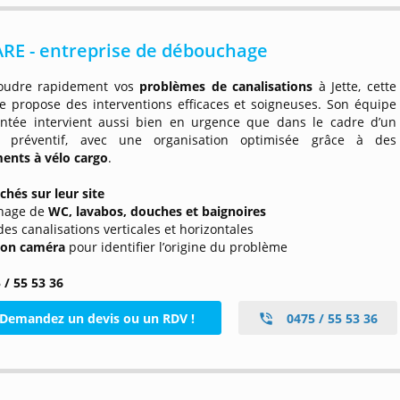
RE - entreprise de débouchage
oudre rapidement vos
problèmes de canalisations
à Jette, cette
se propose des interventions efficaces et soigneuses. Son équipe
ntée intervient aussi bien en urgence que dans le cadre d’un
en préventif, avec une organisation optimisée grâce à des
ents à vélo cargo
.
ichés sur leur site
hage de
WC, lavabos, douches et baignoires
des canalisations verticales et horizontales
ion caméra
pour identifier l’origine du problème
 / 55 53 36
Demandez un devis ou un RDV !
0475 / 55 53 36