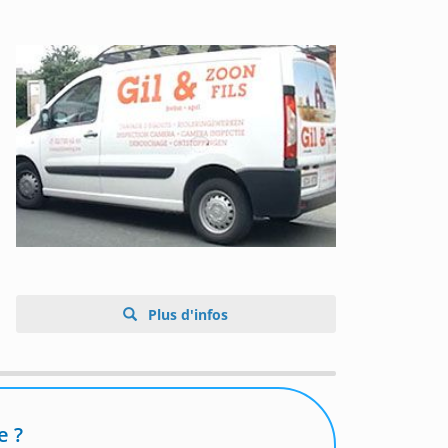
Plus d'infos
e ?