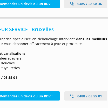
Demandez un devis ou un RDV !
0485 / 58 58 36
UR SERVICE - Bruxelles
treprise spécialisée en débouchage intervient
dans les meilleurs
ur vous dépanner efficacement à Jette et proximité.
et canalisations
abos
et éviers
t douches
, tuyauteries
 / 05 55 01
Demandez un devis ou un RDV !
0488 / 05 55 01