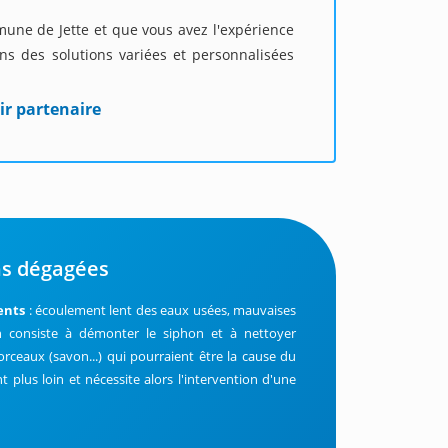
mune de Jette et que vous avez l'expérience
s des solutions variées et personnalisées
ir partenaire
ns dégagées
ents
: écoulement lent des eaux usées, mauvaises
n consiste à démonter le siphon et à nettoyer
ceaux (savon...) qui pourraient être la cause du
 plus loin et nécessite alors l'intervention d'une