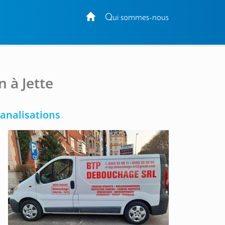
Qui sommes-nous
 à Jette
analisations