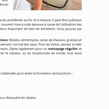
s sont
dre en
 les problèmes au fur et à mesure, il peut être judicieux
t souvent mise à rude épreuve à cause de l'utilisation des
est donc important de bien les entretenir. Vous pouvez par
tions
. Résidus alimentaires, amas de cheveux, graisses et
coulement normal des eaux. Pour les éviter, pensez à vider
teneurs. Optez également pour un
nettoyage régulier
et
ner le calcaire, ou du bicarbonate de soude, tout aussi
es habitudes pour éviter la formation de bouchons :
our dissoudre les résidus